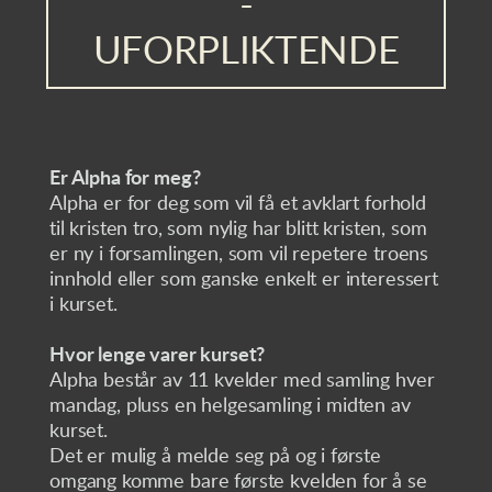
-
UFORPLIKTENDE
Er Alpha for meg?
Alpha er for deg som vil få et avklart forhold
til kristen tro, som nylig har blitt kristen, som
er ny i forsamlingen, som vil repetere troens
innhold eller som ganske enkelt er interessert
i kurset.
Hvor lenge varer kurset?
Alpha består av 11 kvelder med samling hver
mandag, pluss en helgesamling i midten av
kurset.
Det er mulig å melde seg på og i første
omgang komme bare første kvelden for å se