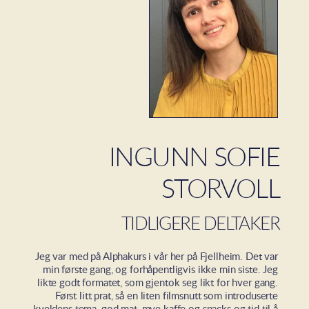
INGUNN SOFIE
STORVOLL
TIDLIGERE DELTAKER
Jeg var med på Alphakurs i vår her på Fjellheim. Det var
min første gang, og forhåpentligvis ikke min siste. Jeg
likte godt formatet, som gjentok seg likt for hver gang.
Først litt prat, så en liten filmsnutt som introduserte