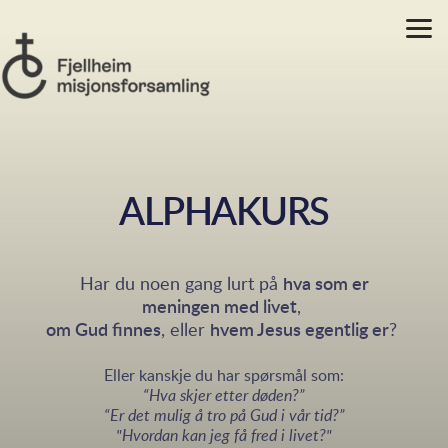
Skip to main content
ALPHAKURS
Har du noen gang lurt på
hva som er
meningen med livet
,
om Gud finnes
, eller
hvem Jesus egentlig er
?
Eller kanskje du har spørsmål som:
“Hva skjer etter døden?”
“Er det mulig å tro på Gud i vår tid?”
"Hvordan kan jeg få fred i livet?"