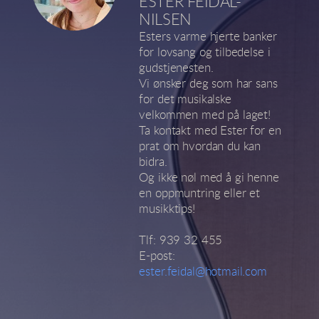
ESTER FEIDAL-
NILSEN
Esters varme hjerte banker
for lovsang og tilbedelse i
gudstjenesten.
Vi ønsker deg som har sans
for det musikalske
velkommen med på laget!
Ta kontakt med Ester for en
prat om hvordan du kan
bidra.
Og ikke nøl med å gi henne
en oppmuntring eller et
musikktips!
Tlf: 939 32 455
E-post:
ester.feidal@hotmail.com