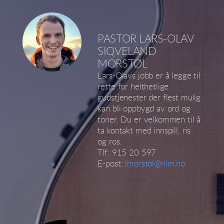
PASTOR LARS-OLAV
SIQVELAND
MORSTØL
Lars-Olavs jobb er å legge til
rette for helthetlige
gudstjenester der flest mulig
kan bli oppbygd av ord og
toner. Du er velkommen til å
ta kontakt med innspill, ris
og ros.
Tlf: 915 20 597
E-post:
lmorstol@nlm.no