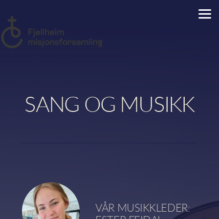
Skip to main content
SANG OG MUSIKK
VÅR MUSIKKLEDER: