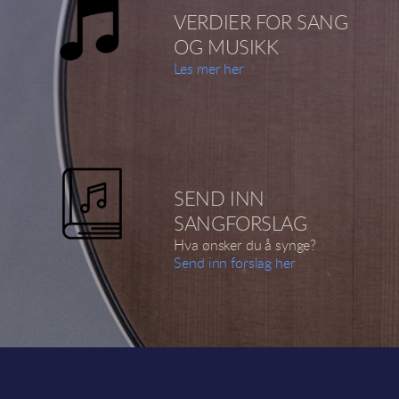
VERDIER FOR SANG
OG MUSIKK
Les mer her
SEND INN
SANGFORSLAG
Hva ønsker du å synge?
Send inn forslag her